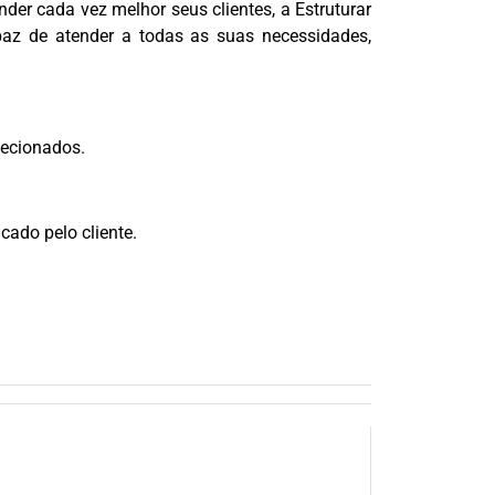
der cada vez melhor seus clientes, a Estruturar
paz de atender a todas as suas necessidades,
lecionados.
ado pelo cliente.