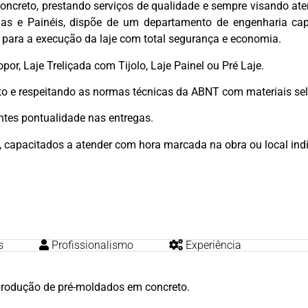
concreto, prestando serviços de qualidade e sempre visando aten
adas e Painéis, dispõe de um departamento de engenharia ca
 para a execução da laje com total segurança e economia.
r, Laje Treliçada com Tijolo, Laje Painel ou Pré Laje.
to e respeitando as normas técnicas da ABNT com materiais se
entes pontualidade nas entregas.
 capacitados a atender com hora marcada na obra ou local indic
s
Profissionalismo
Experiência
produção de pré-moldados em concreto.