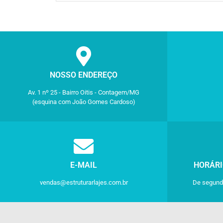
NOSSO ENDEREÇO
Av. 1 nº 25 - Bairro Oitis - Contagem/MG
(esquina com João Gomes Cardoso)
E-MAIL
HORÁRI
vendas@estruturarlajes.com.br
De segunda