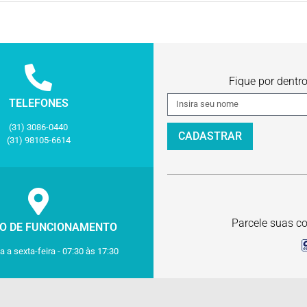
Fique por dentr
TELEFONES
(31) 3086-0440
CADASTRAR
(31) 98105-6614
Parcele suas co
O DE FUNCIONAMENTO
 a sexta-feira - 07:30 às 17:30